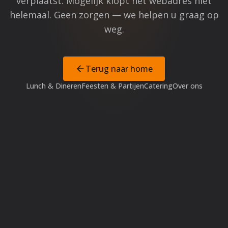
verplaatst. Mogelijk klopt het webadres niet
helemaal. Geen zorgen — we helpen u graag op
weg.
Terug naar home
Lunch & Dineren
Feesten & Partijen
Catering
Over ons