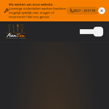
We werken aan onze website.
Sommige onderdelen werken hierdoor
0527 – 20 57 93
mogelijk tijdelijk niet. Vragen of
reserveren? Bel ons gerust.
NL