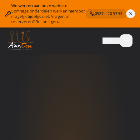
We werken aan onze website.
Sommige onderdelen werken hierdoor
0527 – 20 57 93
mogelijk tijdelijk niet. Vragen of
reserveren? Bel ons gerust.
NL