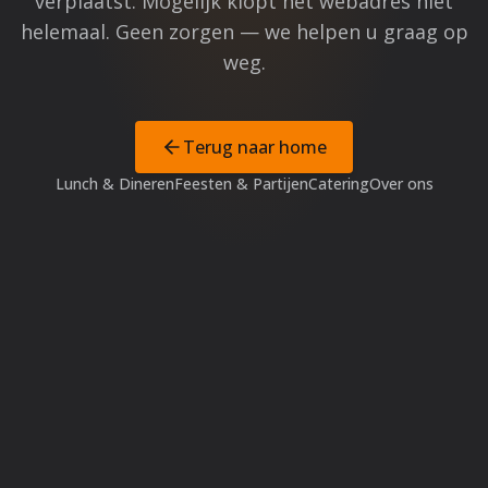
verplaatst. Mogelijk klopt het webadres niet
helemaal. Geen zorgen — we helpen u graag op
weg.
Terug naar home
Lunch & Dineren
Feesten & Partijen
Catering
Over ons