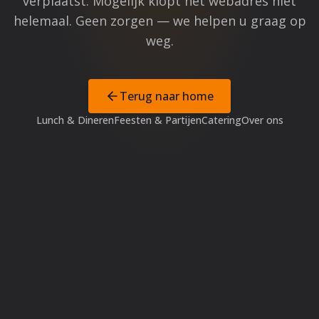
verplaatst. Mogelijk klopt het webadres niet
helemaal. Geen zorgen — we helpen u graag op
weg.
Terug naar home
Lunch & Dineren
Feesten & Partijen
Catering
Over ons