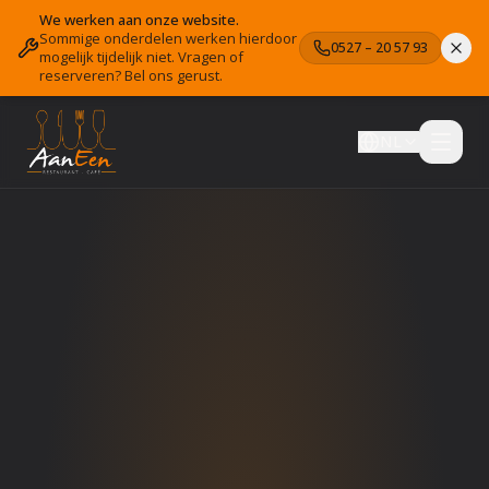
We werken aan onze website.
Sommige onderdelen werken hierdoor
0527 – 20 57 93
mogelijk tijdelijk niet. Vragen of
reserveren? Bel ons gerust.
NL